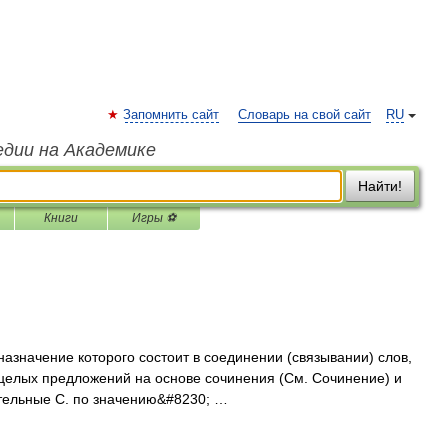
Запомнить сайт
Словарь на свой сайт
RU
едии на Академике
Найти!
Книги
Игры ⚽
ачение которого состоит в соединении (связывании) слов,
 целых предложений на основе сочинения (См. Сочинение) и
тельные С. по значению&#8230; …